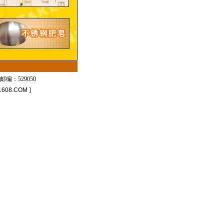
邮编：529050
1608.COM
]