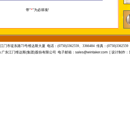
带"
*
"为必填项!
市堤东路73号维达斯大厦 电话：(0750)3362559、3366484 传真：(0750)3362559 
C) 广东江门维达斯(集团)股份有限公司 电子邮箱：
sales@wintaker.com
[ 设计制作：