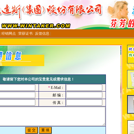
|
经销网点
|
荣获证书
|
反馈信息
|
敬请留下您对本公司的宝贵意见或需求信息！
*
E-Mail：
邮 编：
传 真：