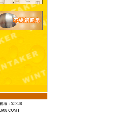
邮编：529050
1608.COM
]