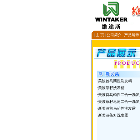
|
主 页
|
公司简介
|
产品展示
·
美波首乌药性洗发精
·
美波茶籽洗发精
·
美波首乌药性二合一洗发
·
美波茶籽皂角二合一洗发
·
新美波首乌药性洗发露
·
新美波茶籽洗发露